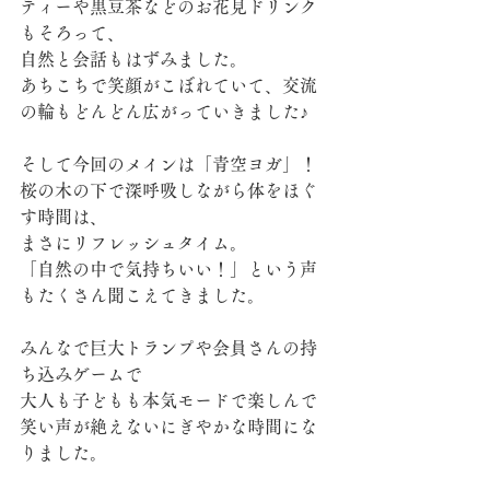
ティーや黒豆茶などのお花見ドリンク
もそろって、
自然と会話もはずみました。
あちこちで笑顔がこぼれていて、交流
の輪もどんどん広がっていきました♪
そして今回のメインは「青空ヨガ」！
桜の木の下で深呼吸しながら体をほぐ
す時間は、
まさにリフレッシュタイム。
「自然の中で気持ちいい！」という声
もたくさん聞こえてきました。
みんなで巨大トランプや会員さんの持
ち込みゲームで
大人も子どもも本気モードで楽しんで
笑い声が絶えないにぎやかな時間にな
りました。