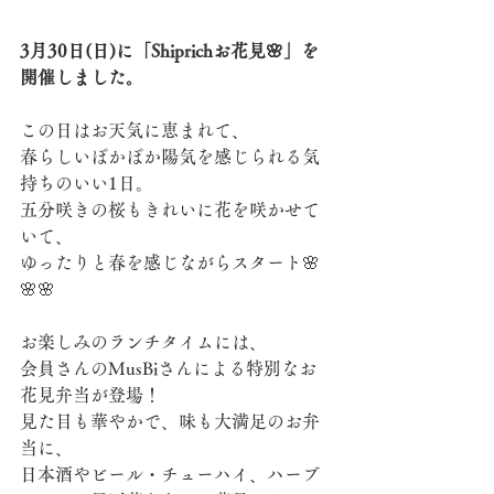
3月30日(日)に「Shiprichお花見🌸」を
開催しました。
この日はお天気に恵まれて、
春らしいぽかぽか陽気を感じられる気
持ちのいい1日。
五分咲きの桜もきれいに花を咲かせて
いて、
ゆったりと春を感じながらスタート🌸
🌸🌸
お楽しみのランチタイムには、
会員さんのMusBiさんによる特別なお
花見弁当が登場！
見た目も華やかで、味も大満足のお弁
当に、
日本酒やビール・チューハイ、ハーブ