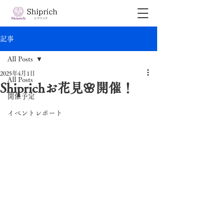
記事
All Posts
2025年4月1日
All Posts
Shiprichお花見🌸開催！
開催予定
イベントレポート