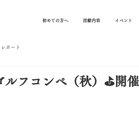
初めての方へ
活動内容
イベント
トレポート
ichゴルフコンペ（秋）⛳️開