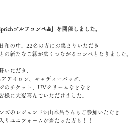
hiprichゴルフコンペ⛳️」を開催しました。
日和の中、22名の方にお集まりいただき
との新たなご縁が広くつながるコンペとなりました。
賛いただき、
のヘアアイロン、キャディーバッグ、
ジのチケット、UVクリームなどなど
皆様に大変喜んでいただけました。
ンズのレジェンド✨山本昌さんもご参加いただき
入りユニフォームが当たった方も！！