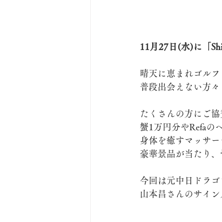
11月27日(水)に「S
晴天に恵まれゴルフ
普段出会えない方々
たくさんの方にご協
蟹1万円分やRefa
身体を癒すマッサー
豪華景品が当たり、
今回は元中日ドラゴ
山本昌さんのサイン